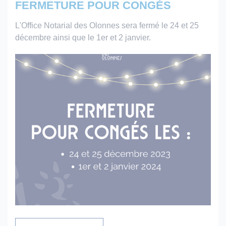
FERMETURE POUR CONGÉS
L'Office Notarial des Olonnes sera fermé le 24 et 25
décembre ainsi que le 1er et 2 janvier.