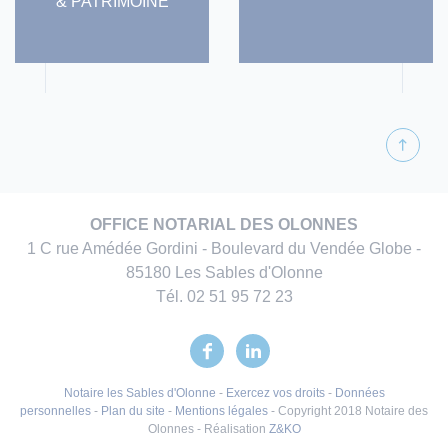
& PATRIMOINE
OFFICE NOTARIAL DES OLONNES
1 C rue Amédée Gordini - Boulevard du Vendée Globe -
85180 Les Sables d'Olonne
Tél.
02 51 95 72 23
Notaire les Sables d'Olonne
-
Exercez vos droits
-
Données
personnelles
-
Plan du site
-
Mentions légales
- Copyright 2018 Notaire des
Olonnes - Réalisation
Z&KO