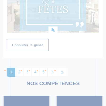
Consulter le guide
1
2
3
4
5