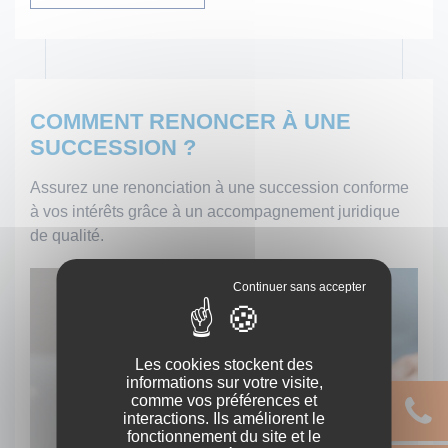
COMMENT RENONCER À UNE
SUCCESSION ?
Assurez une renonciation à une succession conforme
à vos intérêts grâce à un accompagnement juridique
de qualité.
Les cookies stockent des
informations sur votre visite,
comme vos préférences et
interactions. Ils améliorent le
fonctionnement du site et le