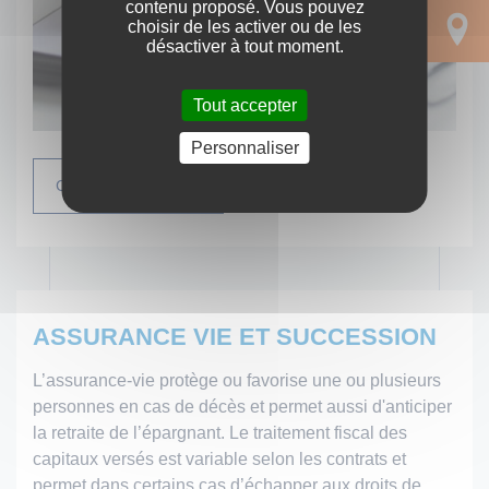
contenu proposé. Vous pouvez
choisir de les activer ou de les
désactiver à tout moment.
Tout accepter
Personnaliser
Consulter le guide
ASSURANCE VIE ET SUCCESSION
L’assurance-vie protège ou favorise une ou plusieurs
personnes en cas de décès et permet aussi d'anticiper
la retraite de l’épargnant. Le traitement fiscal des
capitaux versés est variable selon les contrats et
permet dans certains cas d’échapper aux droits de