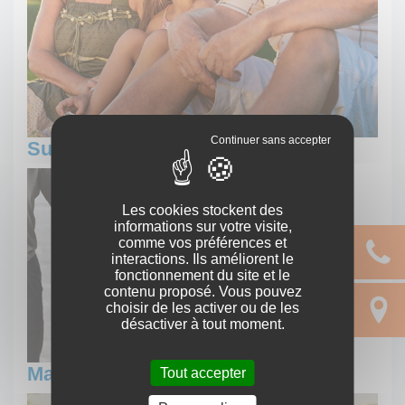
Succession
Les cookies stockent des
informations sur votre visite,
comme vos préférences et
interactions. Ils améliorent le
fonctionnement du site et le
contenu proposé. Vous pouvez
choisir de les activer ou de les
désactiver à tout moment.
Mariage, pacs, concubinage
Tout accepter