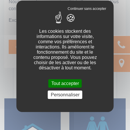
Nous vous retrouverons à partir du 3 janvier pour tous
conseils juridiques et rédaction d'actes.
Excellentes fêtes de fin d'année ✨
Les cookies stockent des
informations sur votre visite,
comme vos préférences et
Retour
interactions. Ils améliorent le
fonctionnement du site et le
contenu proposé. Vous pouvez
choisir de les activer ou de les
désactiver à tout moment.
Tout accepter
Personnaliser