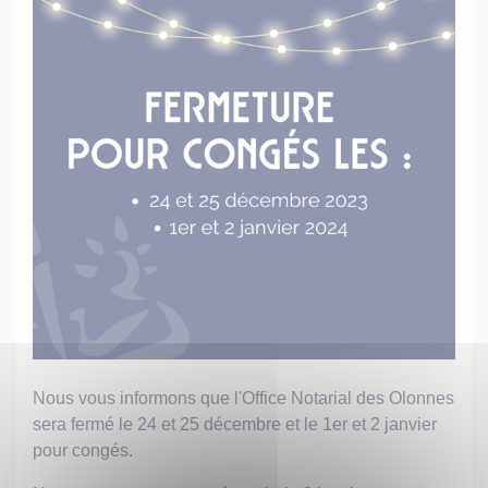
Nous vous informons que l'Office Notarial des Olonnes
sera fermé le 24 et 25 décembre et le 1er et 2 janvier
pour congés.