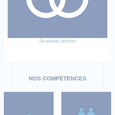
Se séparer, divorcer