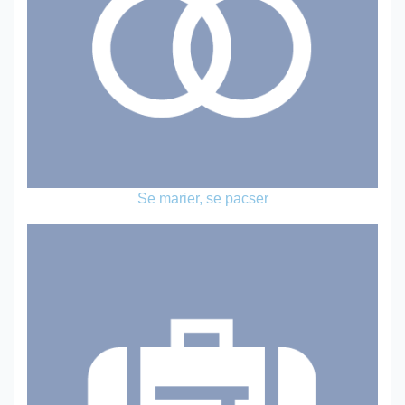
Se marier, se pacser