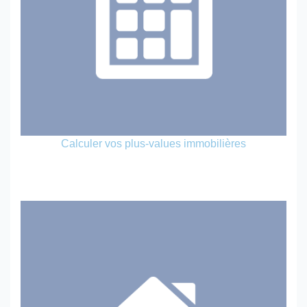
Calculer vos plus-values immobilières