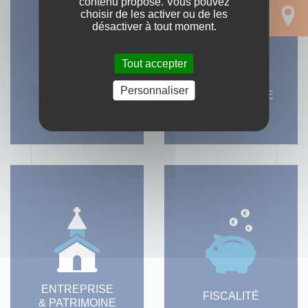
contenu proposé. Vous pouvez
choisir de les activer ou de les
désactiver à tout moment.
Tout accepter
Personnaliser
IMMOBILIER
VIE DE FAMILLE
ENTREPRISE
FISCALITÉ
& PATRIMOINE