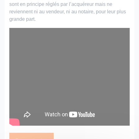
sont en principe réglés par l’acquéreur mais ne
reviennent ni au vendeur, ni au notaire, pour leur plus
grande part.