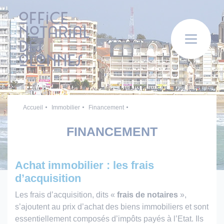
Panneau de gestion des cookies
Accueil
Immobilier
Financement
FINANCEMENT
Achat immobilier : les frais
d’acquisition
Les frais d’acquisition, dits «
frais de notaires
»,
s’ajoutent au prix d’achat des biens immobiliers et sont
essentiellement composés d’impôts payés à l’Etat. Ils