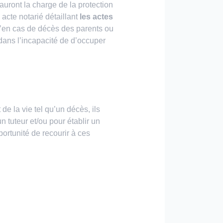
auront la charge de la protection
 acte notarié détaillant
les actes
qu’en cas de décès des parents ou
 dans l’incapacité de d’occuper
e la vie tel qu’un décès, ils
n tuteur et/ou pour établir un
portunité de recourir à ces