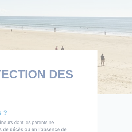
TECTION DES
s ?
neurs dont les parents ne
s de décès ou en l’absence de