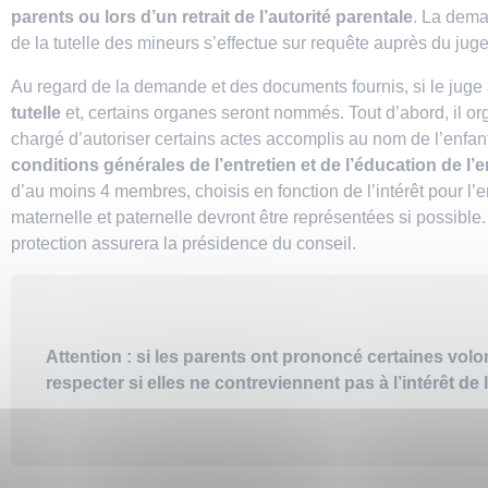
parents ou lors d’un retrait de l’autorité parentale
. La dema
de la tutelle des mineurs s’effectue sur requête auprès du juge 
Au regard de la demande et des documents fournis, si le juge
tutelle
et, certains organes seront nommés. Tout d’abord, il or
chargé d’autoriser certains actes accomplis au nom de l’enfan
conditions générales de l’entretien et de l’éducation de l’e
d’au moins 4 membres, choisis en fonction de l’intérêt pour l
maternelle et paternelle devront être représentées si possible
protection assurera la présidence du conseil.
Attention : si les parents ont prononcé certaines volon
respecter si elles ne contreviennent pas à l’intérêt de l