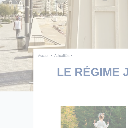
Accueil
Actualités
LE RÉGIME 