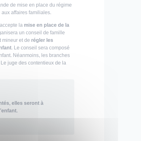
nde de mise en place du régime
aux affaires familiales.
 accepte la
mise en place de la
ganisera un conseil de famille
t mineur et de
régler les
nfant
. Le conseil sera composé
’enfant. Néanmoins, les branches
. Le juge des contentieux de la
tés, elles seront à
’enfant.