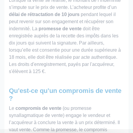
Lorsque la vente se réalise, le montant de l’indemnité
s’impute sur le prix de vente. L’acheteur profite d’un
délai de rétractation de 10 jours
pendant lequel il
peut revenir sur son engagement et récupérer son
indemnité. La
promesse de vente
doit être
enregistrée auprès de la recette des impôts dans les
dix jours qui suivent la signature. Par ailleurs,
lorsqu’elle est consentie pour une durée supérieure à
18 mois, elle doit être réalisée par acte authentique.
Les droits d'enregistrement, payés par l'acquéreur,
s'élèvent à 125 €.
Qu’est-ce qu’un compromis de vente
?
Le
compromis de vente
(ou promesse
synallagmatique de vente) engage le vendeur et
l’acquéreur à conclure la vente à un prix déterminé. Il
vaut vente. Comme la promesse, le compromis